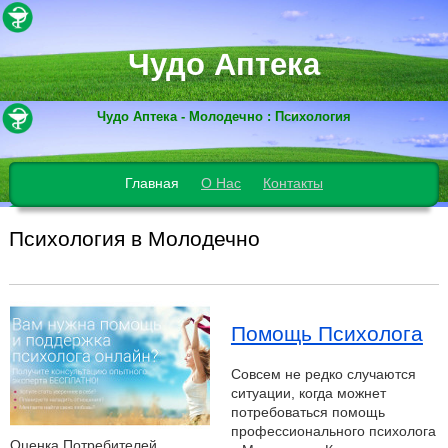
Чудо Аптека
Чудо Аптека - Молодечно : Психология
Главная
О Нас
Контакты
Психология в Молодечно
Помощь Психолога
Совсем не редко случаются
ситуации, когда можнет
потребоваться помощь
профессионального психолога
Оценка Потребителей