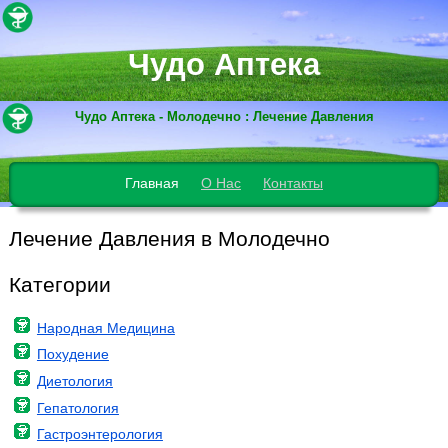
Чудо Аптека
Чудо Аптека - Молодечно : Лечение Давления
Главная
О Нас
Контакты
Лечение Давления в Молодечно
Категории
Народная Медицина
Похудение
Диетология
Гепатология
Гастроэнтерология