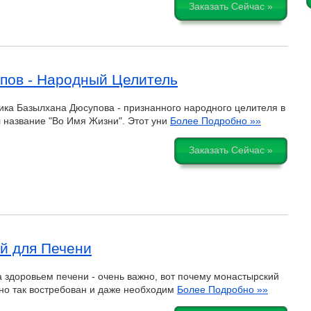
Заказать Сейчас »
упов - Народный Целитель
ка Базылхана Дюсупова - признанного народного целителя в
 название "Во Имя Жизни". Этот уни
Более Подробно »»
Заказать Сейчас »
й для Печени
 здоровьем печени - очень важно, вот почему монастырский
но так востребован и даже необходим
Более Подробно »»