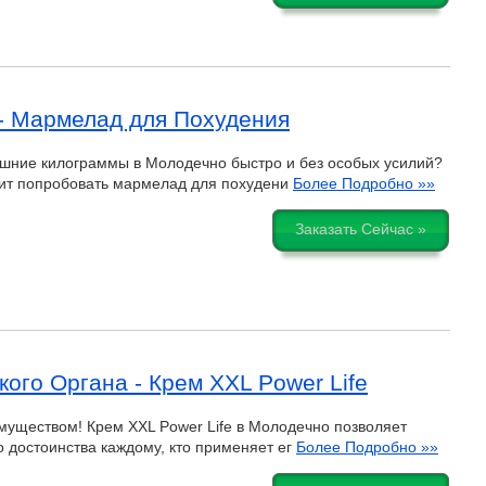
- Мармелад для Похудения
ишние килограммы в Молодечно быстро и без особых усилий?
оит попробовать мармелад для похудени
Более Подробно »»
Заказать Сейчас »
ого Органа - Крем XXL Power Life
муществом! Крем XXL Power Life в Молодечно позволяет
о достоинства каждому, кто применяет ег
Более Подробно »»