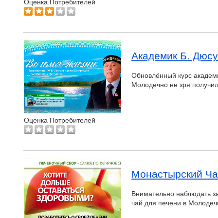
Оценка Потребителей
Академик Б. Дюс
Обновлённый курс академи
Молодечно не зря получил
Оценка Потребителей
Монастырский Ча
Внимательно наблюдать за
чай для печени в Молодеч