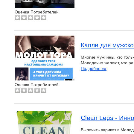
Оценка Потребителей
Капли для мужско
Многие мужчины, кто толь
Молодечно жалеют, что ра
Подробно »»
Оценка Потребителей
Clean Legs - Инн
Вылечить варикоз в Молоде