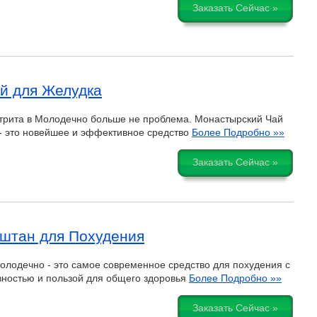
Заказать Сейчас »
й для Желудка
трита в Молодечно больше не проблема. Монастырский Чай
- это новейшее и эффективное средство
Более Подробно »»
Заказать Сейчас »
штан для Похудения
лодечно - это самое современное средство для похудения с
ностью и пользой для общего здоровья
Более Подробно »»
Заказать Сейчас »