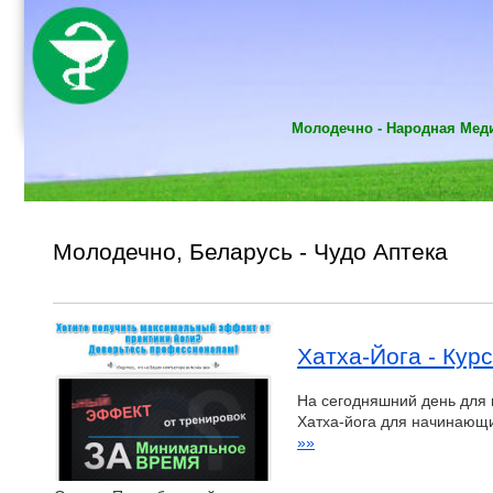
Молодечно - Народная Меди
Молодечно, Беларусь - Чудо Аптека
Хатха-Йога - Кур
На сегодняшний день для 
Хатха-йога для начинающ
»»