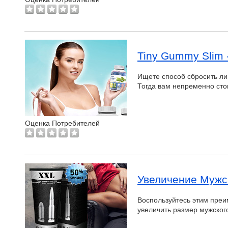
Tiny Gummy Slim 
Ищете способ сбросить л
Тогда вам непременно ст
Оценка Потребителей
Увеличение Мужск
Воспользуйтесь этим преи
увеличить размер мужског