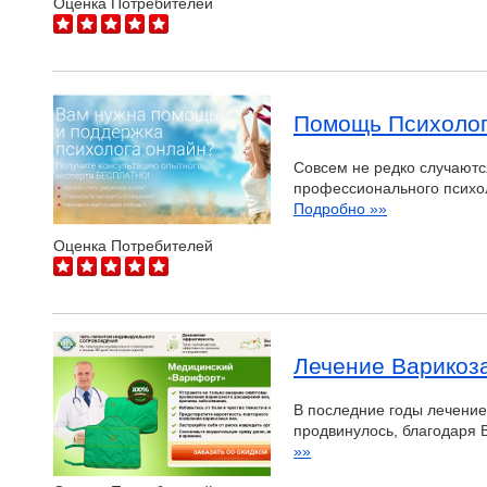
Оценка Потребителей
Помощь Психоло
Совсем не редко случаютс
профессионального психо
Подробно »»
Оценка Потребителей
Лечение Варикоз
В последние годы лечение
продвинулось, благодаря
»»