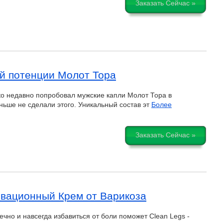
Заказать Сейчас »
й потенции Молот Тора
ко недавно попробовал мужские капли Молот Тора в
ньше не сделали этого. Уникальный состав эт
Более
Заказать Сейчас »
овационный Крем от Варикоза
чно и навсегда избавиться от боли поможет Clean Legs -